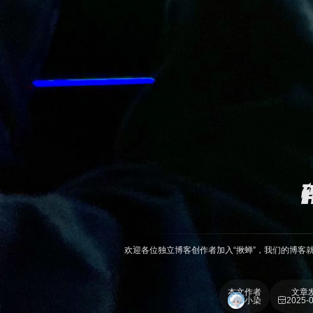
欢迎各位独立博客创作者加入“揪蝉”，我们的博客
本文作者
文章
小染
2025-0