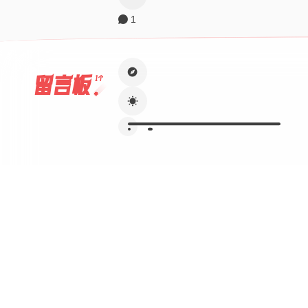
1
留言板
1个